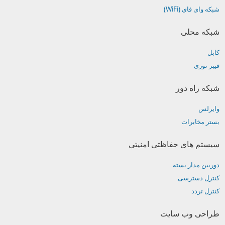
شبکه وای فای (WiFi)
شبکه محلی
کابل
فیبر نوری
شبکه راه دور
وایرلس
بستر مخابرات
سیستم های حفاظتی امنیتی
دوربین مدار بسته
کنترل دسترسی
کنترل تردد
طراحی وب سایت