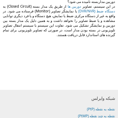
دوربین مداربسته نامیده می شود؟
در این سیستم، تصاویر
دوربین ها
از طریق یک مدار بسته (Closed Circuit) به
دستگاه ضبط (DVR/NVR)
یا نمایشگر تصاویر (Monitor) فرستاده می شود. در
واقع به غیر از دستگاه مرکزی ضبط یا نمایش، هیچ دستگاه و یا فرد دیگری توانایی
مشاهده و یا ضبط تصاویر را نخواهد داشت و به همین دلیل یک مدار بسته بین
دوربین و نمایشگر تشکیل می شود. تفاوت این سیستم با سیستم انتقال تصاویر
تلویزیونی در بسته بودن مدار است، در صورتی که تصاویر تلویزیونی برای تمام
گیرنده های استاندارد قابل دریافت هستند.
شبکه وایرلس
نقطه به نقطه (PtP)
نقطه به چند نقطه (PtMP)