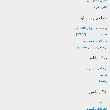
کنترل دسترسی
کنترل تردد
طراحی وب سایت
وب سایت پویا (dynamic)
وب سایت ایستا (static)
نرم افزار تحت وب
نرم افزار چند رسانه ای
مرکز دانلود
نرم افزار و ابزار
درایور
راهنما
پایگاه دانش
شبکه
حفاظت و امنیت