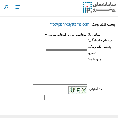
Search
Menu
پست الکترونیک:
info@pishrosystems.com
تماس با:
نام و نام خانوادگی:
پست الکترونیک:
تلفن:
متن نامه:
کد امنیتی: